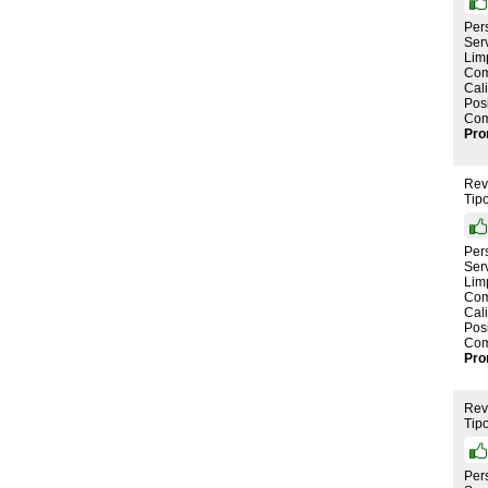
Per
Serv
Lim
Com
Cal
Pos
Com
Pro
Rev
Tip
Per
Serv
Lim
Com
Cal
Pos
Com
Pro
Rev
Tip
Per