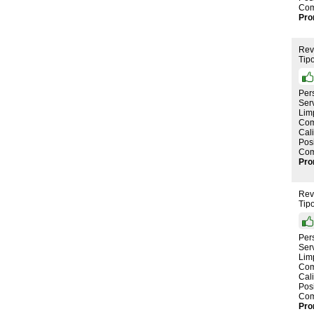
Com
Pro
Rev
Tip
Per
Serv
Lim
Com
Cal
Pos
Com
Pro
Rev
Tip
Per
Serv
Lim
Com
Cal
Pos
Com
Pro