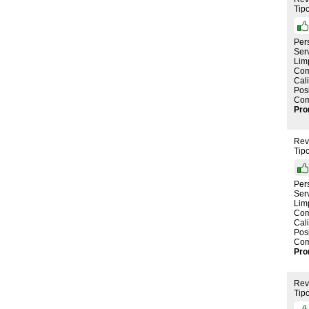
Tip
Per
Serv
Lim
Com
Cal
Pos
Com
Pro
Rev
Tip
Per
Serv
Lim
Com
Cal
Pos
Com
Pro
Rev
Tip