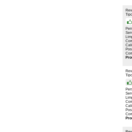
Rev
Tip
Per
Serv
Lim
Com
Cal
Pos
Com
Pro
Rev
Tip
Per
Serv
Lim
Com
Cal
Pos
Com
Pro
Rev