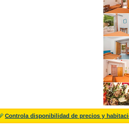
Controla disponibilidad de precios y habitac