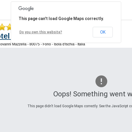
This page can't load Google Maps correctly.
OK
Do you own this website?
tel Santa Lucia
ovanni Mazzella - 80075 - Forio - Isola d'Ischia - Italia
Oops! Something went w
This page didn't load Google Maps correctly. See the JavaScript co