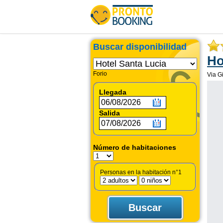
Buscar disponibilidad
Ho
Forio
Via Gi
Llegada
Salida
Número de habitaciones
Personas en la habitación n°1